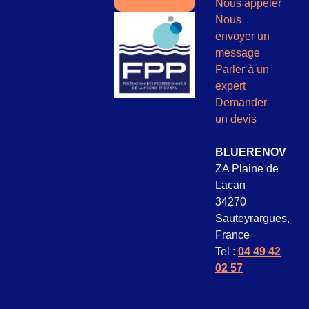
Nous appeler
Nous
envoyer un
message
Parler à un
expert
Demander
un devis
BLUERENOV
ZA Plaine de
Lacan
34270
Sauteyrargues,
France
Tel :
04 49 42
02 57