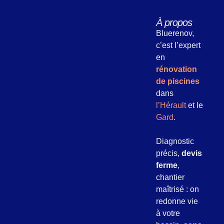
À propos
Bluerenov,
c’est l’expert
en
rénovation
de piscines
dans
l’Hérault
et le
Gard
.
Diagnostic
précis,
devis
ferme
,
chantier
maîtrisé : on
redonne vie
à votre