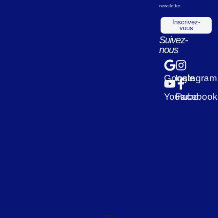
newsletter.
Inscrivez-
vous
Suivez-
nous
Google
Instagram
Youtube
Facebook