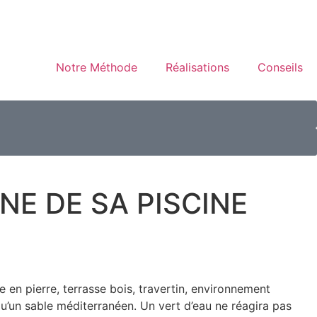
Notre Méthode
Réalisations
Conseils
E DE SA PISCINE
en pierre, terrasse bois, travertin, environnement
u’un sable méditerranéen. Un vert d’eau ne réagira pas