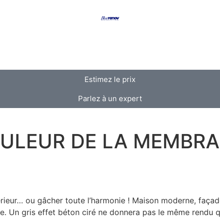
Estimez le prix
Parlez à un expert
ULEUR DE LA MEMBRAN
ieur… ou gâcher toute l’harmonie ! Maison moderne, façade 
e. Un gris effet béton ciré ne donnera pas le même rendu q