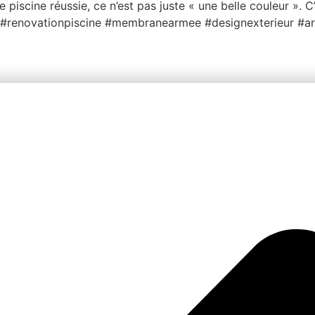
e piscine réussie, ce n’est pas juste « une belle couleur ».
ine #renovationpiscine #membranearmee #designexterieur #ar