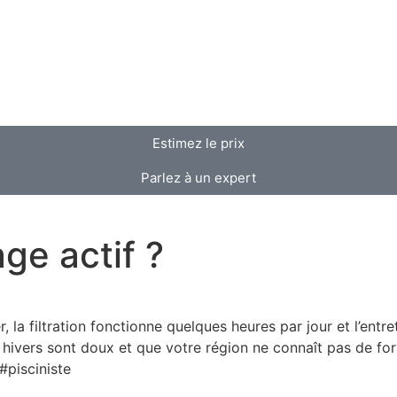
Estimez le prix
Parlez à un expert
ge actif ?
r, la filtration fonctionne quelques heures par jour et l’entr
les hivers sont doux et que votre région ne connaît pas de f
pisciniste