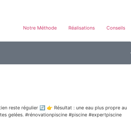
Notre Méthode
Réalisations
Conseils
etien reste régulier 🔄 👉 Résultat : une eau plus propre au
ortes gelées. #rénovationpiscine #piscine #expertpiscine