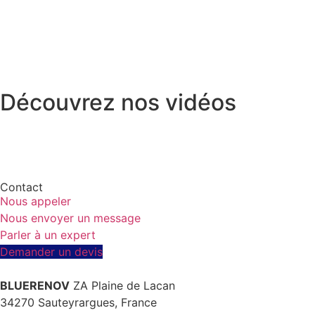
Découvrez nos vidéos
Contact
Nous appeler
Nous envoyer un message
Parler à un expert
Demander un devis
BLUERENOV
ZA Plaine de Lacan
34270 Sauteyrargues, France