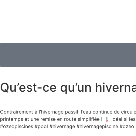
Qu’est-ce qu’un hiverna
Contrairement à l’hivernage passif, l’eau continue de circule
printemps et une remise en route simplifiée ! 🌡️ Idéal si 
#ozeopiscines #pool #hivernage #hivernagepiscine #ozeo #