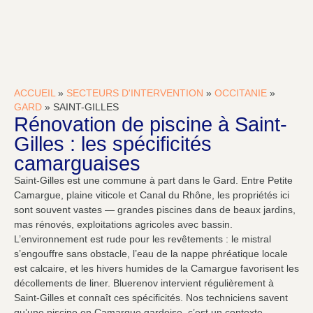
ACCUEIL
»
SECTEURS D'INTERVENTION
»
OCCITANIE
»
GARD
»
SAINT-GILLES
Rénovation de piscine à Saint-
Gilles : les spécificités
camarguaises
Saint-Gilles est une commune à part dans le Gard. Entre Petite
Camargue, plaine viticole et Canal du Rhône, les propriétés ici
sont souvent vastes — grandes piscines dans de beaux jardins,
mas rénovés, exploitations agricoles avec bassin.
L’environnement est rude pour les revêtements : le mistral
s’engouffre sans obstacle, l’eau de la nappe phréatique locale
est calcaire, et les hivers humides de la Camargue favorisent les
décollements de liner. Bluerenov intervient régulièrement à
Saint-Gilles et connaît ces spécificités. Nos techniciens savent
qu’une piscine en Camargue gardoise, c’est un contexte