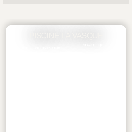
PISCINE LA VASQUE
Pic Saint Loup
Soprema - Sensitive 3D blanc