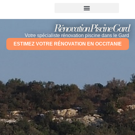
Rénovation Piscine Gard
Votre spécialiste rénovation piscine dans le Gard
ESTIMEZ VOTRE RÉNOVATION EN OCCITANIE