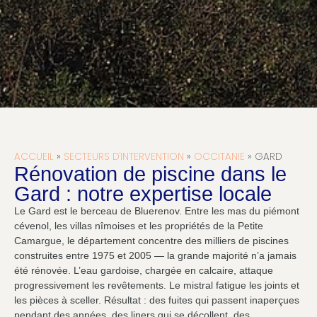
ACCUEIL
»
SECTEURS D'INTERVENTION
»
OCCITANIE
»
GARD
Rénovation de piscine dans le
Gard : notre expertise locale
Le Gard est le berceau de Bluerenov. Entre les mas du piémont
cévenol, les villas nîmoises et les propriétés de la Petite
Camargue, le département concentre des milliers de piscines
construites entre 1975 et 2005 — la grande majorité n’a jamais
été rénovée. L’eau gardoise, chargée en calcaire, attaque
progressivement les revêtements. Le mistral fatigue les joints et
les pièces à sceller. Résultat : des fuites qui passent inaperçues
pendant des années, des liners qui se décollent, des