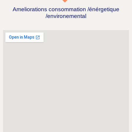
Ameliorations consommation /énérgetique
/environemental