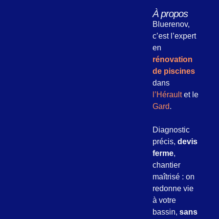
À propos
Bluerenov,
c’est l’expert
en
rénovation
de piscines
dans
l’Hérault
et le
Gard
.
Diagnostic
précis,
devis
ferme
,
chantier
maîtrisé : on
redonne vie
à votre
bassin,
sans