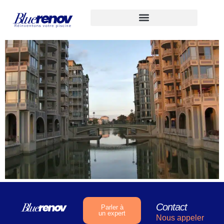
Rénovation Piscine Lattes
Contact
Parler à
un expert
Nous appeler