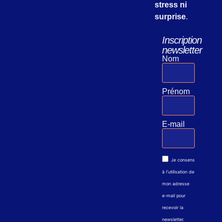
stress ni
surprise
.
Inscription
newsletter
Nom
Prénom
E-mail
Je consens
à l’utilisation de
mon adresse
e-mail pour
recevoir la
newsletter.