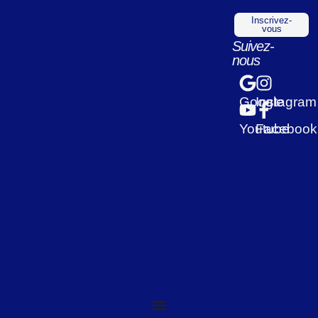
Inscrivez-
vous
Suivez-
nous
Google
Instagram
Youtube
Facebook