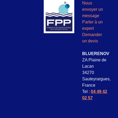
Nous
envoyer un
message
Parler à un
expert
Demander
un devis
BLUERENOV
ZA Plaine de
Lacan
34270
Sauteyrargues,
France
Tel :
04 49 42
02 57