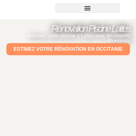
Rénovation Piscine Lattes
Rénovez votre piscine à Lattes avec les experts
Bluerenov
ESTIMEZ VOTRE RÉNOVATION EN OCCITANIE