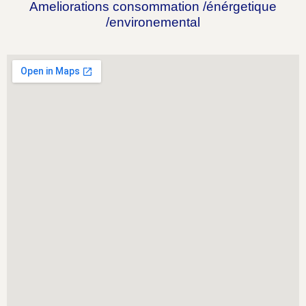
Ameliorations consommation /énérgetique
/environemental