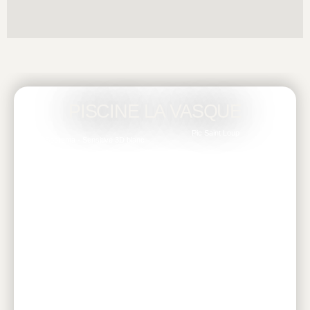
PISCINE LA VASQUE
Pic Saint Loup
Soprema - Sensitive 3D blanc