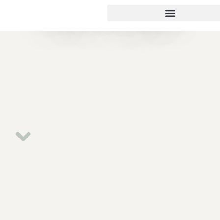
Rénovation de Piscine
Carrelée - Montpellier