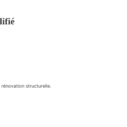
ifié
e rénovation structurelle.