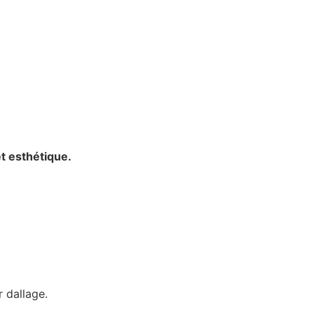
et esthétique.
r dallage.