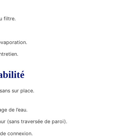
filtre.
évaporation.
tretien.
abilité
sans sur place.
ge de l’eau.
r (sans traversée de paroi).
 de connexion.