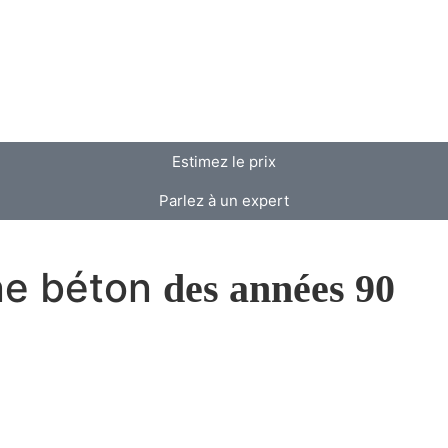
Estimez le prix
Parlez à un expert
ine béton
des années 90