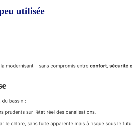
 peu utilisée
en la modernisant – sans compromis entre
confort, sécurité 
se
du bassin :
 prudents sur l’état réel des canalisations.
r le chlore, sans fuite apparente mais à risque sous le futu