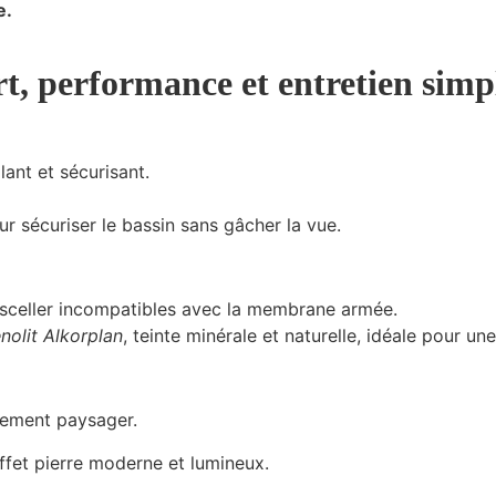
e.
t, performance et entretien simpl
lant et sécurisant.
our sécuriser le bassin sans gâcher la vue.
sceller incompatibles avec la membrane armée.
olit Alkorplan
, teinte minérale et naturelle, idéale pour un
nement paysager.
effet pierre moderne et lumineux.