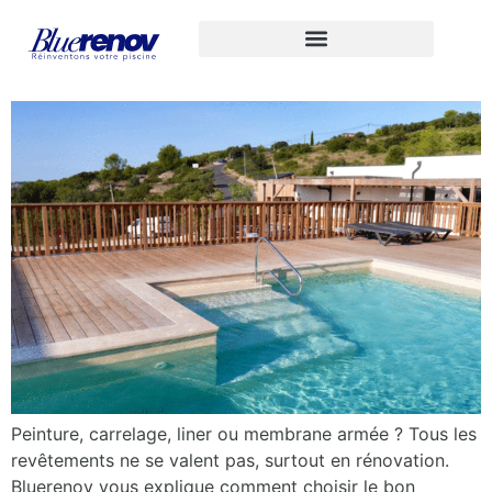
Quel revêtement choisir
pour rénover sa piscine ?
Peinture, carrelage, liner ou membrane armée ? Tous les
revêtements ne se valent pas, surtout en rénovation.
Bluerenov vous explique comment choisir le bon