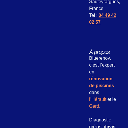
Sauteyrargues,
France
Tel :
04 49 42
02 57
À propos
Bluerenov,
c’est l’expert
en
rénovation
de piscines
dans
l’Hérault
et le
Gard
.
Diagnostic
précis,
devis